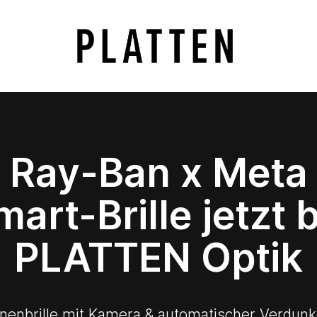
Ray-Ban x Meta
art-Brille jetzt 
PLATTEN Optik
enbrille mit Kamera & automatischer Verdunke