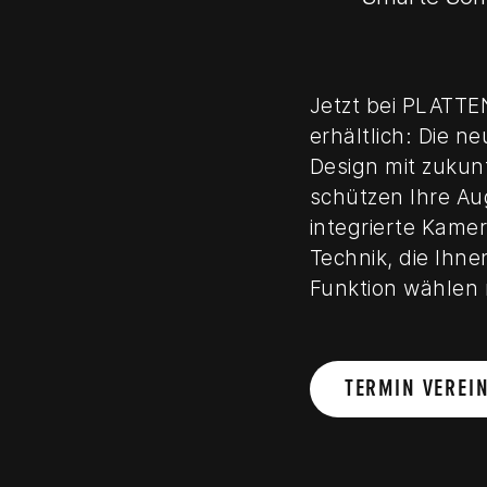
Jetzt bei PLATTEN
erhältlich: Die n
Design mit zukun
schützen Ihre Au
integrierte Kamer
Technik, die Ihnen
Funktion wählen
TERMIN VEREI