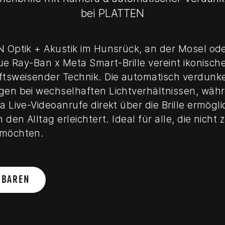
bei PLATTEN
 Optik + Akustik im Hunsrück, an der Mosel oder
eue Ray-Ban x Meta Smart-Brille vereint ikonisc
ftsweisender Technik. Die automatisch verdunk
gen bei wechselhaften Lichtverhältnissen, währ
a Live-Videoanrufe direkt über die Brille ermögli
 den Alltag erleichtert. Ideal für alle, die nicht
 möchten.
NBAREN