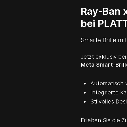
Ray-Ban x
bei PLAT
Smarte Brille m
Jetzt exklusiv be
Meta Smart-Brill
Automatisch 
Integrierte K
Stilvolles Des
Erleben Sie die Z