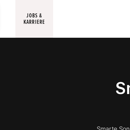
Menü
JOBS &
KARRIERE
Sm
Smarte Sonn