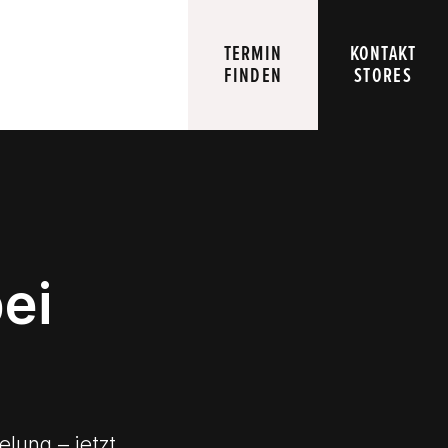
TERMIN
KONTAKT
FINDEN
STORES
bei
lung – jetzt